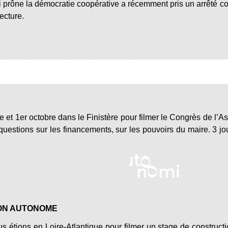
 prône la démocratie coopérative a récemment pris un arrêté co
ecture.
 et 1er octobre dans le Finistère pour filmer le Congrès de l’A
uestions sur les financements, sur les pouvoirs du maire. 3 jo
SON AUTONOME
ous étions en Loire-Atlantique pour filmer un stage de constructi