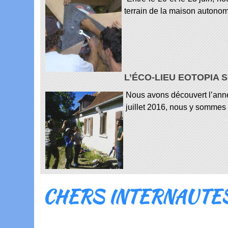
terrain de la maison autonome
L’ÉCO-LIEU EOTOPIA 
Nous avons découvert l’anné
juillet 2016, nous y sommes
CHERS INTERNAUTE