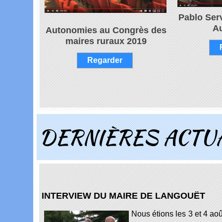
Pablo Serv
A
Autonomies au
Congrès des
maires ruraux 2019
Regarder
DERNIÈRES ACTU
INTERVIEW DU MAIRE DE LANGOUËT
Nous étions les 3 et 4 ao