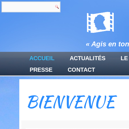
« Agis en to
ACCUEIL
ACTUALITÉS
LE
PRESSE
CONTACT
BIENVENUE