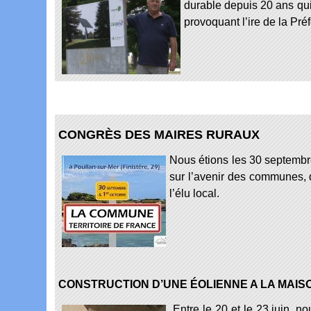
durable depuis 20 ans qui
provoquant l’ire de la Préf
CONGRÈS DES MAIRES RURAUX
Nous étions les 30 septembre
sur l’avenir des communes, q
l’élu local.
CONSTRUCTION D’UNE ÉOLIENNE A LA MAI
Entre le 20 et le 23 juin, n