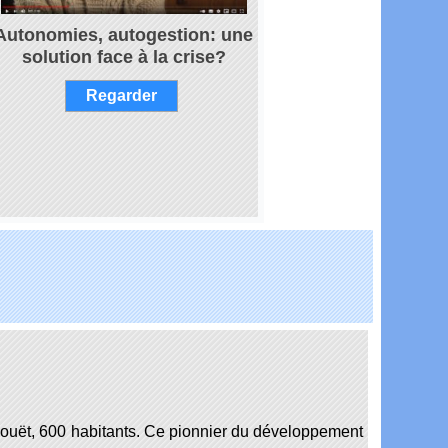
Autonomies, autogestion:
une
solution face à la crise?
Regarder
angouët, 600 habitants. Ce pionnier du développement