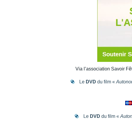
Via l’association Savoir Fêt
Le
DVD
du film «
Autono
Le
DVD
du film «
Auto