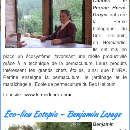
Charles et
Perrine Hervé-
Gruyer
ont créé
la Ferme
biologique du
Bec Hellouin,
en Normandie.
Ils ont mis en
place un écosystème, favorisant une réelle productivité
grâce à la technique de la permaculture. Leurs produits
intéressent les grands chefs étoilés, ainsi que l’INRA.
Perrine enseigne la permaculture, le jardinage et le
maraîchage à l’Ecole de permaculture du Bec Hellouin.
Leur site :
www.fermedubec.com/
Éco-lieu Eotopia – Benjamin Lesage
Benjamin