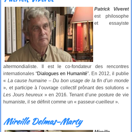
Patrick Viveret
est philosophe
et essayiste
altermondialiste. Il est le co-fondateur des rencontres
internationales “
Dialogues en Humanité
”. En 2012, il publie
«
La cause humaine – Du bon usage de la fin d’un monde
», et participe à l’ouvrage collectif prônant des solutions «
Les Jours heureux
» en 2016. Tenant d’une posture de vie
humaniste, il se définit comme un « passeur-cueilleur ».
Mireille Delmas-Marty
Mireille