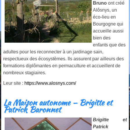
Bruno
ont créé
Alôsnys, un
éco-lieu en
Bourgogne qui
accueille aussi
bien des
enfants que des
adultes pour les reconnecter à un jardinage sain,
respectueux des écosystèmes. Ils assurent par ailleurs des
formations diplômantes en permaculture et accueillent de
nombreux stagiaires.
Leur site :
https://www.alosnys.com/
La Maison autonome – Brigitte et
Patrick Baronnet
Brigitte et
Patrick