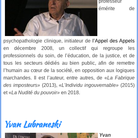
professeur
émérite de
psychopathologie clinique, initiateur de
l’Appel des Appels
en décembre 2008, un collectif qui regroupe les
professionnels du soin, de l’éducation, de la justice, et de
tous les secteurs dédiés au bien public, afin de remettre
l’humain au c
œ
ur de la société, en opposition aux logiques
marchandes. Il est l’auteur, entre autres, de «
La Fabrique
des imposteurs»
(2013), «
L’Individu ingouvernable»
(2015)
et «
La Nudité du pouvoir»
en 2018.
Yvan Lubraneski
Yvan