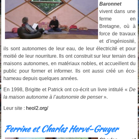
Baronnet
vivent dans une
ferme en
Bretagne, où à
force de travaux
et d’ingéniosité,
ils sont autonomes de leur eau, de leur électricité et pour
moitié de leur nourriture. Ils ont construit sur leur terrain des
maisons autonomes, en matériaux nobles, et accueillent du
public pour former et informer. Ils ont aussi créé un éco-
hameau depuis quelques années.
En 1998, Brigitte et Patrick ont co-écrit un livre intitulé «
De
la maison autonome à l’autonomie de penser
».
Leur site :
heol2.org/
Perrine et Charles Hervé-Gruyer