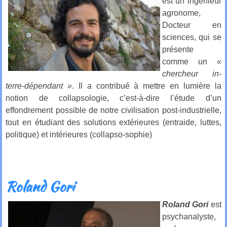
est un ingénieur
agronome,
Docteur en
sciences, qui se
présente
comme un
«
chercheur in-
terre-dépendant »
. Il a contribué à mettre en lumière la
notion de collapsologie, c’est-à-dire l’étude d’un
effondrement possible de notre civilisation post-industrielle,
tout en étudiant des solutions extérieures (entraide, luttes,
politique) et intérieures (collapso-sophie)
Roland Gori
Roland Gori
est
psychanalyste,