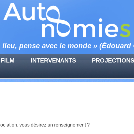
n lieu, pense avec le monde » (Édouard 
 FILM
INTERVENANTS
PROJECTION
sociation, vous désirez un renseignement ?