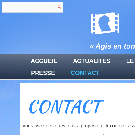
« Agis en to
ACCUEIL
ACTUALITÉS
LE
PRESSE
CONTACT
CONTACT
Vous avez des questions à propos du film ou de l’as