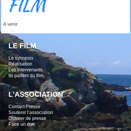
FILM
A venir
LE FILM
Le synopsis
Réalisation
Les intervenants
Ils parlent du film
L'ASSOCIATION
Contact Presse
Soutenir l'association
Dossier de presse
Faire un don