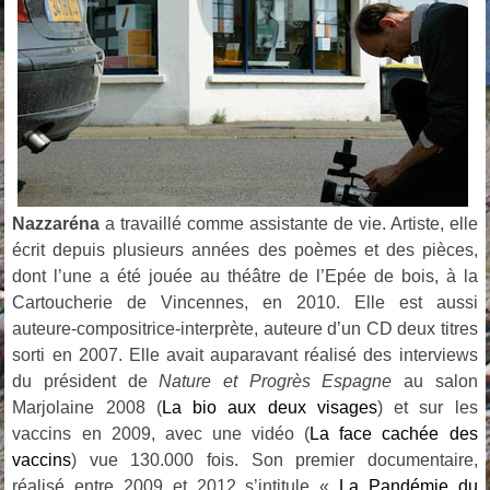
Nazzaréna
a travaillé comme assistante de vie. Artiste, elle
écrit depuis plusieurs années des poèmes et des pièces,
dont l’une a été jouée au théâtre de l’Epée de bois, à la
Cartoucherie de Vincennes, en 2010. Elle est aussi
auteure-compositrice-interprète, auteure d’un CD deux titres
sorti en 2007. Elle avait auparavant réalisé des interviews
du président de
Nature et Progrès
Espagne
au salon
Marjolaine 2008 (
La bio aux deux visages
) et sur les
vaccins en 2009, avec une vidéo (
La face cachée des
vaccins
) vue 130.000 fois. Son premier documentaire,
réalisé entre 2009 et 2012 s’intitule «
La Pandémie du