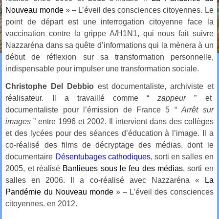
Nouveau monde
» – L’éveil des consciences citoyennes. Le
point de départ est une interrogation citoyenne face la
vaccination contre la grippe A/H1N1, qui nous fait suivre
Nazzaréna dans sa quête d’informations qui la mènera à un
début de réflexion sur sa transformation personnelle,
indispensable pour impulser une transformation sociale.
Christophe Del Debbio
est documentaliste, archiviste et
réalisateur. Il a travaillé comme “
zappeur
” et
documentaliste pour l’émission de France 5 “
Arrêt sur
images
” entre 1996 et 2002. Il intervient dans des collèges
et des lycées pour des séances d’éducation à l’image. Il a
co-réalisé des films de décryptage des médias, dont le
documentaire
Désentubages cathodiques
, sorti en salles en
2005, et réalisé
Banlieues sous le feu des médias
, sorti en
salles en 2006. Il a co-réalisé avec Nazzaréna «
La
Pandémie du Nouveau monde
» – L’éveil des consciences
citoyennes. en 2012.