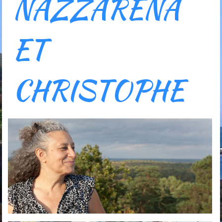
NAZZARÉNA
ET
CHRISTOPHE