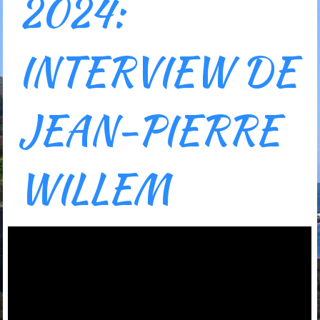
2024:
INTERVIEW DE
JEAN-PIERRE
WILLEM